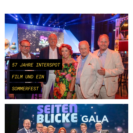
57 JAHRE INTERSPOT
FILM UND EIN
SOMMERFEST