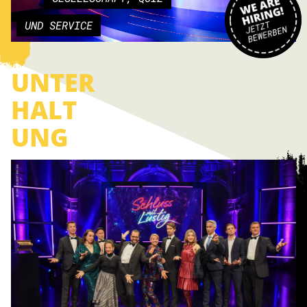
UND SERVICE
UNTER
HALT
UNG