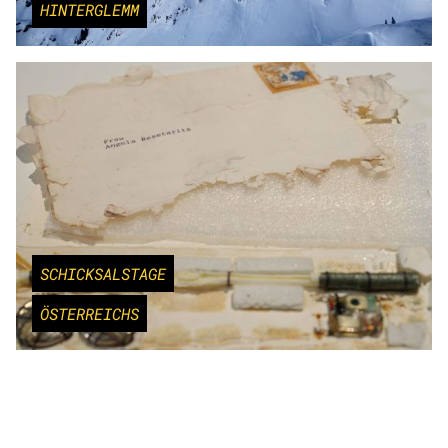
HINTERGLEMM
SCHICKSALSTAGE
ÖSTERREICHS