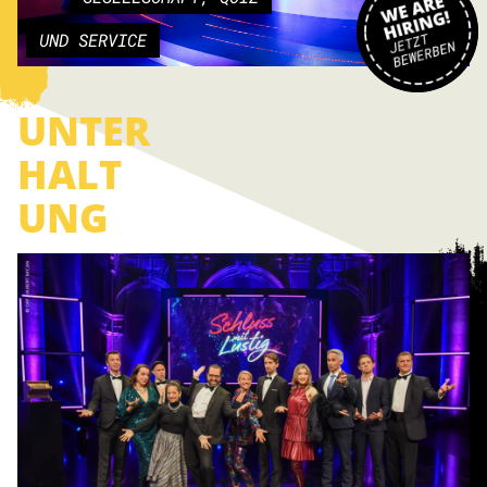
UND SERVICE
UNTER
HALT
UNG