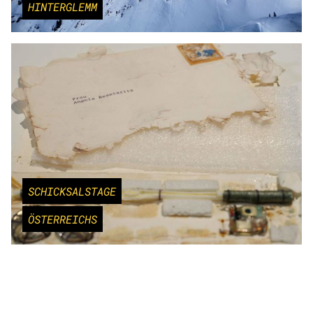
HINTERGLEMM
SCHICKSALSTAGE
ÖSTERREICHS