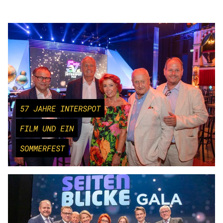
57 JAHRE INTERSPOT
FILM UND EIN
SOMMERFEST