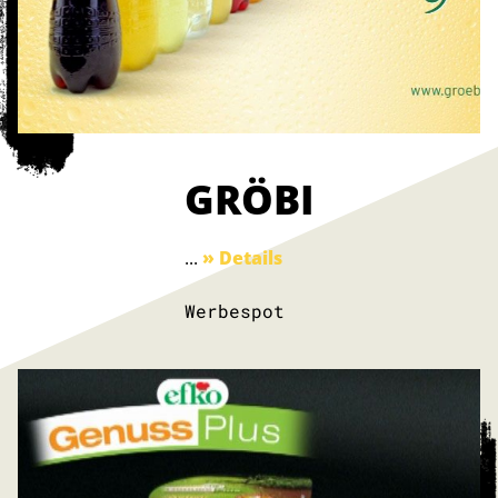
GRÖBI
...
» Details
Werbespot