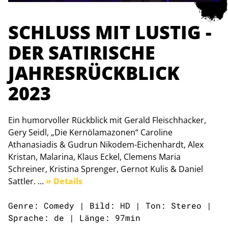
SCHLUSS MIT LUSTIG -
DER SATIRISCHE
JAHRESRÜCKBLICK
2023
Ein humorvoller Rückblick mit Gerald Fleischhacker,
Gery Seidl, „Die Kernölamazonen“ Caroline
Athanasiadis & Gudrun Nikodem-Eichenhardt, Alex
Kristan, Malarina, Klaus Eckel, Clemens Maria
Schreiner, Kristina Sprenger, Gernot Kulis & Daniel
Sattler. ...
» Details
Genre: Comedy | Bild: HD | Ton: Stereo |
Sprache: de | Länge: 97min