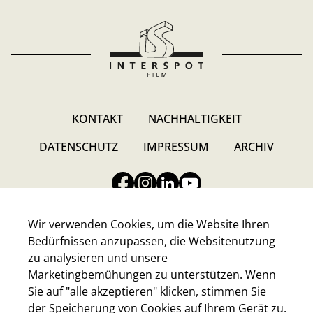
KONTAKT
NACHHALTIGKEIT
DATENSCHUTZ
IMPRESSUM
ARCHIV
Wir verwenden Cookies, um die Website Ihren
Bedürfnissen anzupassen, die Websitenutzung
zu analysieren und unsere
INTERSPOT FILM-GESELLSCHAFT M.B.H.
Marketingbemühungen zu unterstützen. Wenn
Walter-Jurmann-Gasse 4, A-1230 Wien
Sie auf "alle akzeptieren" klicken, stimmen Sie
E-Mail:
headoffice@interspot.at
der Speicherung von Cookies auf Ihrem Gerät zu.