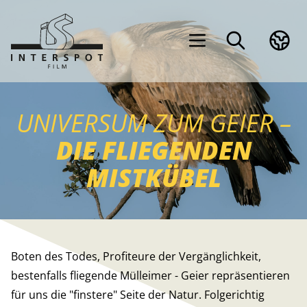
UNIVERSUM ZUM GEIER –
DIE FLIEGENDEN
MISTKÜBEL
Boten des Todes, Profiteure der Vergänglichkeit,
bestenfalls fliegende Mülleimer - Geier repräsentieren
für uns die "finstere" Seite der Natur. Folgerichtig