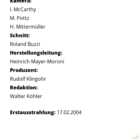
Kamera:
I. McCarthy
M. Pottz
H. Mittermüller
Schnitt:
Roland Buzzi
Herstellungsleitung:
Heinrich Mayer-Moroni
Produzent:
Rudolf Klingohr
Redaktion:
Walter Köhler
Erstausstrahlung:
17.02.2004