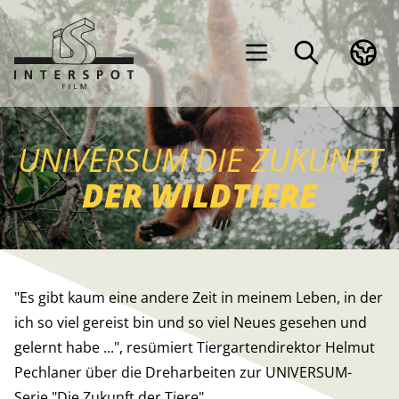
UNIVERSUM DIE ZUKUNFT
DER WILDTIERE
"Es gibt kaum eine andere Zeit in meinem Leben, in der
ich so viel gereist bin und so viel Neues gesehen und
gelernt habe ...", resümiert Tiergartendirektor Helmut
Pechlaner über die Dreharbeiten zur UNIVERSUM-
Serie "Die Zukunft der Tiere".