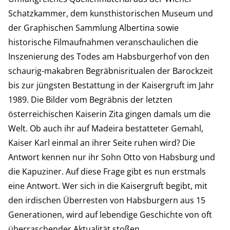
Schatzkammer, dem kunsthistorischen Museum und
der Graphischen Sammlung Albertina sowie
historische Filmaufnahmen veranschaulichen die
Inszenierung des Todes am Habsburgerhof von den
schaurig-makabren Begräbnisritualen der Barockzeit
bis zur jüngsten Bestattung in der Kaisergruft im Jahr
1989. Die Bilder vom Begräbnis der letzten
österreichischen Kaiserin Zita gingen damals um die
Welt. Ob auch ihr auf Madeira bestatteter Gemahl,
Kaiser Karl einmal an ihrer Seite ruhen wird? Die
Antwort kennen nur ihr Sohn Otto von Habsburg und
die Kapuziner. Auf diese Frage gibt es nun erstmals
eine Antwort. Wer sich in die Kaisergruft begibt, mit
den irdischen Überresten von Habsburgern aus 15
Generationen, wird auf lebendige Geschichte von oft
überraschender Aktualität stoßen.