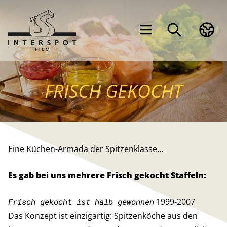
FRISCH GEKOCHT
Eine Küchen-Armada der Spitzenklasse...
Es gab bei uns mehrere Frisch gekocht Staffeln:
Frisch gekocht ist halb gewonnen
1999-2007
Das Konzept ist einzigartig: Spitzenköche aus den