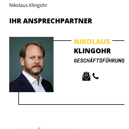
Nikolaus Klingohr
IHR ANSPRECHPARTNER
NIKOLAUS
KLINGOHR
GESCHÄFTSFÜHRUNG