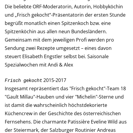
Die beliebte ORF-Moderatorin, Autorin, Hobbyköchin
und „Frisch gekocht“-Präsentatorin der ersten Stunde
begrüßt monatlich einen Spitzenkoch bzw. eine
Spitzenköchin aus allen neun Bundesländern.
Gemeinsam mit dem jeweiligen Profi werden pro
Sendung zwei Rezepte umgesetzt – eines davon
steuert Elisabeth Engstler selbst bei. Saisonale
Spezialwochen mit Andi & Alex
Frisch gekocht
2015-2017
Insgesamt repräsentiert das "Frisch gekocht"-Team 18
"Gault Millau"-Hauben und vier "Michelin"-Sterne und
ist damit die wahrscheinlich höchstdekorierte
Küchencrew in der Geschichte des österreichischen
Fernsehens. Die charmante Patissière Eveline Wild aus
der Steiermark, der Salzburger Routinier Andreas