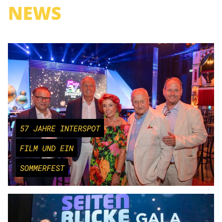
NEWS
57 JAHRE INTERSPOT
FILM UND EIN
SOMMERFEST