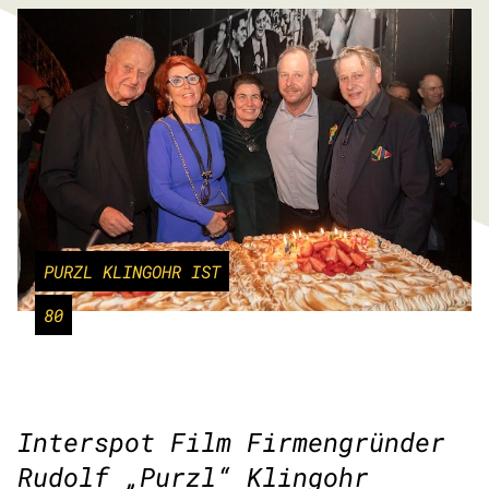
PURZL KLINGOHR IST
80
Interspot Film Firmengründer
Rudolf „Purzl“ Klingohr