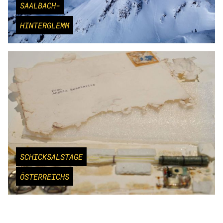
SAALBACH-
HINTERGLEMM
SCHICKSALSTAGE
ÖSTERREICHS